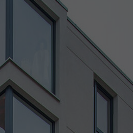
Website und Dienste führen.
Weitere Informationen
Unbedingt erforderliche Cookies
Performance und Tracking
Externe Medien