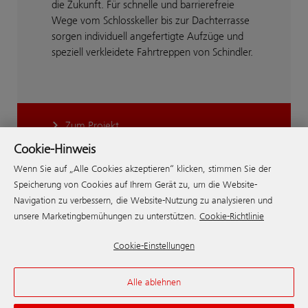
die Zukunft. Für schnelle und barrierefreie
Wege vom Schlosskeller bis zur Dachterrasse
sorgen individuell angefertigte Aufzüge und
speziell verkleidete Fahrtreppen von Schindler.
Zum Projekt
Cookie-Hinweis
Wenn Sie auf „Alle Cookies akzeptieren“ klicken, stimmen Sie der
Speicherung von Cookies auf Ihrem Gerät zu, um die Website-
Navigation zu verbessern, die Website-Nutzung zu analysieren und
unsere Marketingbemühungen zu unterstützen.
Cookie-Richtlinie
Cookie-Einstellungen
Alle ablehnen